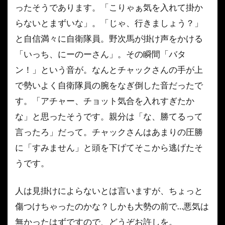
ったそうであります。「こりゃぁ気を入れて掛か
らないとまずいな」。「じゃ、行きましょう？」
と自信満々に自衛隊員。野次馬が掛け声をかける
「いっち、にーのーさん」。その瞬間「バタ
ン！」という音が。なんとチャックさんの手が上
で勢いよく自衛隊員の腕をなぎ倒した音だったで
す。「アチャー、チョット気合を入れすぎたか
な」と思ったそうです。親分は「な、勝てるって
言ったろ」だって。チャックさんはあまりの圧勝
に「すみません」と頭を下げてそこから逃げたそ
うです。
人は見掛けによらないとは言いますが、ちょっと
傷つけちゃったのかな？しかも大勢の前で…悪気は
無かったはずですので、どうぞお許しを。