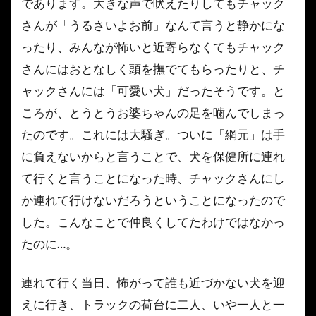
であります。大きな声で吠えたりしてもチャック
さんが「うるさいよお前」なんて言うと静かにな
ったり、みんなが怖いと近寄らなくてもチャック
さんにはおとなしく頭を撫でてもらったりと、チ
ャックさんには「可愛い犬」だったそうです。と
ころが、とうとうお婆ちゃんの足を噛んでしまっ
たのです。これには大騒ぎ。ついに「網元」は手
に負えないからと言うことで、犬を保健所に連れ
て行くと言うことになった時、チャックさんにし
か連れて行けないだろうということになったので
した。こんなことで仲良くしてたわけではなかっ
たのに…。
連れて行く当日、怖がって誰も近づかない犬を迎
えに行き、トラックの荷台に二人、いや一人と一