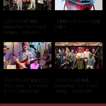
2026-08-02
2026-08-01
【ライブレポ】鶴見
【連載３１】チャック近藤
RubberSoul「ビートルズ
の昔々
JAM会」（2026.8.2)
2026-07-24
2026-07-20
【ライブレポ】赤坂ピアノ
【ライブレポ】鶴見
ラウンジB♭「ビートルズ
RubberSoul「ビートルズ
ナイト」(2026/7/24)
JAM会」（2026.7.20)