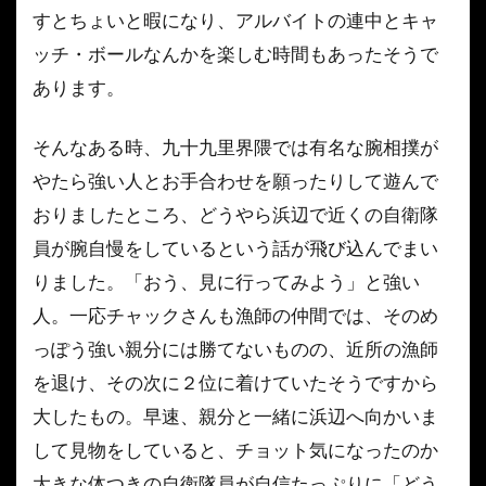
すとちょいと暇になり、アルバイトの連中とキャ
ッチ・ボールなんかを楽しむ時間もあったそうで
あります。
そんなある時、九十九里界隈では有名な腕相撲が
やたら強い人とお手合わせを願ったりして遊んで
おりましたところ、どうやら浜辺で近くの自衛隊
員が腕自慢をしているという話が飛び込んでまい
りました。「おう、見に行ってみよう」と強い
人。一応チャックさんも漁師の仲間では、そのめ
っぽう強い親分には勝てないものの、近所の漁師
を退け、その次に２位に着けていたそうですから
大したもの。早速、親分と一緒に浜辺へ向かいま
して見物をしていると、チョット気になったのか
大きな体つきの自衛隊員が自信たっぷりに「どう