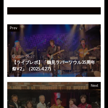
Prev
2025-04-27
【ライブレポ】「鶴見ラバーソウル35周年
祭V2」（2025.4.27)
Next