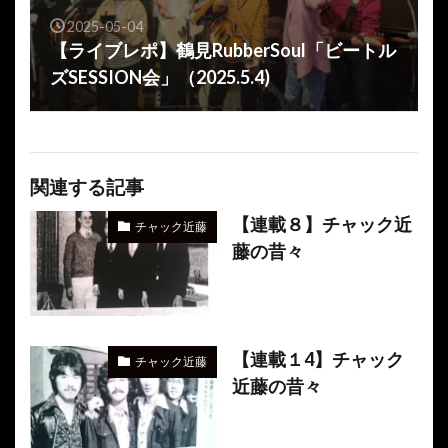
2025-05-04
【ライブレポ】鶴見RubberSoul「ビートル
ズSESSION会」（2025.5.4)
関連する記事
【連載８】チャック近
チャック近藤
藤の昔々
【連載１4】チャック
チャック近藤
近藤の昔々