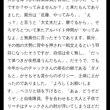
ですか？やってみませんか？」と来たもんであり
ました。親分は「近藤、やってみろ」。「え
っ？」と言うと「大丈夫だよ。勝てるから」。ぞ
ろぞろとついて来たアルバイト仲間が「やってみ
なよ」と無責任に言ったそうであります。親分、
その他の大勢に背中を押され一戦交えるという羽
目になったそうですが、自信は全く無し。「だっ
て体つきが全然違うんだもん」。だそうで、でも
今年からのチャックさんの座右の銘である「ダメ
もと」がそもそも昔からのポリシー、土俵に上が
ったのでありました。「よろしくお願いしま
す。」ペコリと頭を下げると、「あぁ、どうぞど
うぞ」と自衛隊員。手を合わせると大人と子供で
リーチはチャックさんの肘が浮いてしまうほどだ