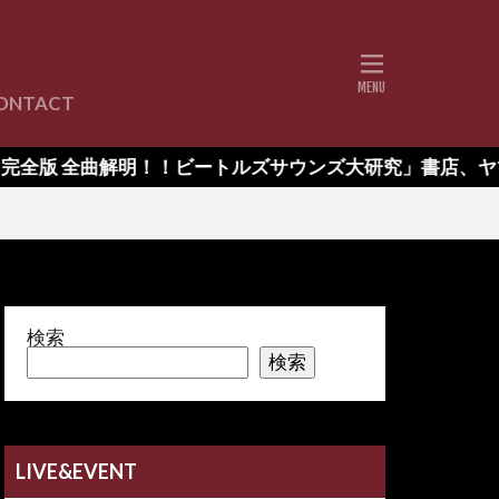
ONTACT
書紹介
全曲解明！！ビートルズサウンズ大研究」書店、ヤマハ通販、
検索
検索
LIVE&EVENT