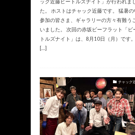
ック近藤ビートルズナイト」が行われま
た。 ホストはチャック近藤です。 猛暑の
参加の皆さま、ギャラリーの方々有難う
いました。 次回の赤坂ビーフラット「ビ
トルズナイト」は、8月10日（月）です
[…]
チャック