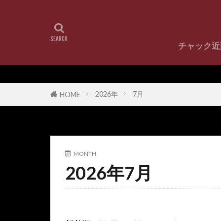
チャック近
チャック近藤
チャック
2026年
7月
HOME
MONTH
2026年7月