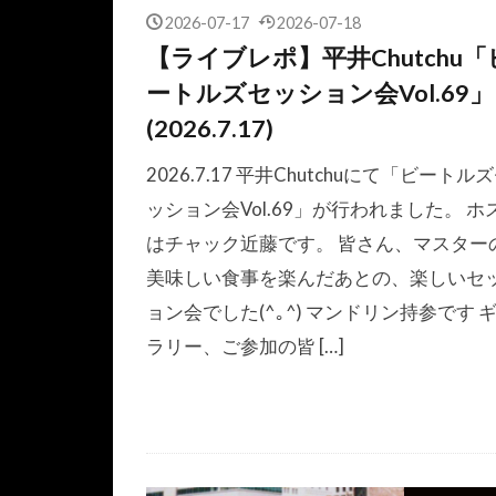
2026-07-17
2026-07-18
【ライブレポ】平井Chutchu「
ートルズセッション会Vol.69」
(2026.7.17)
2026.7.17 平井Chutchuにて「ビートル
ッション会Vol.69」が行われました。 ホ
はチャック近藤です。 皆さん、マスター
美味しい食事を楽んだあとの、楽しいセ
ョン会でした(^｡^) マンドリン持参です 
ラリー、ご参加の皆 […]