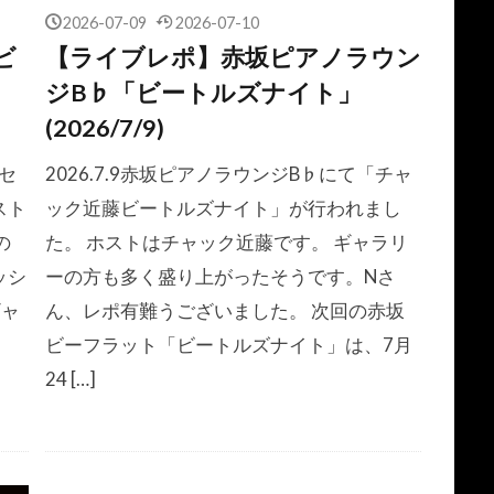
2026-07-09
2026-07-10
ビ
【ライブレポ】赤坂ピアノラウン
ジB♭「ビートルズナイト」
(2026/7/9)
ズセ
2026.7.9赤坂ピアノラウンジB♭にて「チャ
スト
ック近藤ビートルズナイト」が行われまし
の
た。 ホストはチャック近藤です。 ギャラリ
ッシ
ーの方も多く盛り上がったそうです。Nさ
ギャ
ん、レポ有難うございました。 次回の赤坂
ビーフラット「ビートルズナイト」は、7月
24 […]