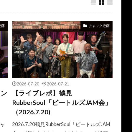
近藤
チャック近藤
2026-07-20
2026-07-21
ウン
【ライブレポ】鶴見
RubberSoul「ビートルズJAM会」
（2026.7.20)
チャ
2026.7.20鶴見RubberSoul「ビートルズJAM