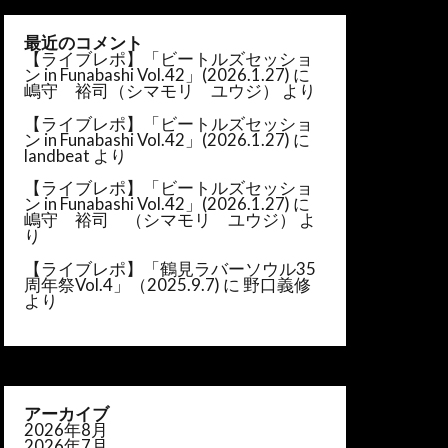
最近のコメント
【ライブレポ】「ビートルズセッショ
ン in Funabashi Vol.42」(2026.1.27)
に
嶋守 裕司（シマモリ ユウジ）
より
【ライブレポ】「ビートルズセッショ
ン in Funabashi Vol.42」(2026.1.27)
に
landbeat
より
【ライブレポ】「ビートルズセッショ
ン in Funabashi Vol.42」(2026.1.27)
に
嶋守 裕司 （シマモリ ユウジ）
よ
り
【ライブレポ】「鶴見ラバーソウル35
周年祭Vol.4」（2025.9.7)
に
野口義修
より
アーカイブ
2026年8月
2026年7月