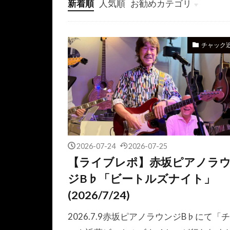
新着順
人気順
お勧めカテゴリ
未分類
チャック
2026-07-24
2026-07-25
【ライブレポ】赤坂ピアノラ
ジB♭「ビートルズナイト」
(2026/7/24)
2026.7.9赤坂ピアノラウンジB♭にて「