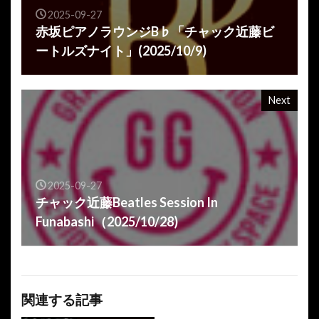
2025-09-27
赤坂ピアノラウンジB♭「チャック近藤ビ
ートルズナイト」(2025/10/9)
Next
2025-09-27
チャック近藤Beatles Session In
Funabashi（2025/10/28)
関連する記事