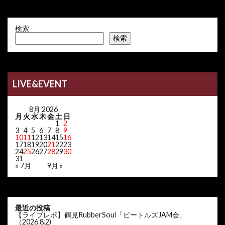
検索
検索
LIVE&EVENT
8月 2026
月
火
水
木
金
土
日
1
2
3
4
5
6
7
8
9
10
11
12
13
14
15
16
17
18
19
20
21
22
23
24
25
26
27
28
29
30
31
« 7月
9月 »
最近の投稿
【ライブレポ】鶴見RubberSoul「ビートルズJAM会」
（2026.8.2)