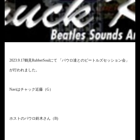
2023.9.17鶴見RubberSoulにて 「パウロ達とのビートルズセッション会」
が行われました。
Naviはチャック近藤（G）
ホストのパウロ鈴木さん（B)