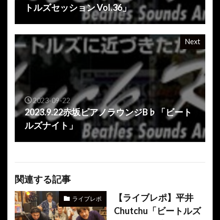
トルズセッション Vol.36」
Next
2023-09-22
2023.9.22赤坂ピアノラウンジB♭「ビート
ルズナイト」
関連する記事
【ライブレポ】平井
ライブレポ
Chutchu「ビートルズ