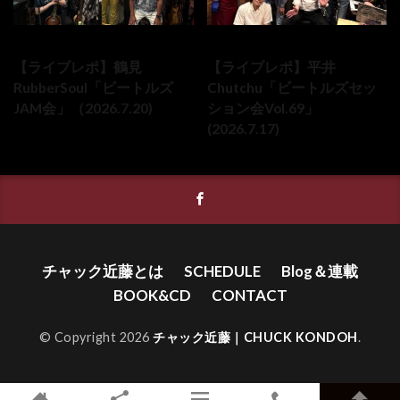
2026-07-20
2026-07-17
【ライブレポ】鶴見
【ライブレポ】平井
RubberSoul「ビートルズ
Chutchu「ビートルズセッ
JAM会」（2026.7.20)
ション会Vol.69」
(2026.7.17)
チャック近藤とは
SCHEDULE
Blog＆連載
BOOK&CD
CONTACT
© Copyright 2026
チャック近藤｜CHUCK KONDOH
.