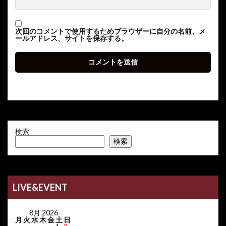
次回のコメントで使用するためブラウザーに自分の名前、メ
ールアドレス、サイトを保存する。
検索
検索
LIVE&EVENT
8月 2026
月
火
水
木
金
土
日