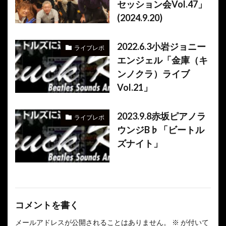
セッション会Vol.47」
(2024.9.20)
2022.6.3小岩ジョニー
ライブレポ
エンジェル「金庫（キ
ンノクラ）ライブ
Vol.21」
2023.9.8赤坂ピアノラ
ライブレポ
ウンジB♭「ビートル
ズナイト」
コメントを書く
メールアドレスが公開されることはありません。
※
が付いて