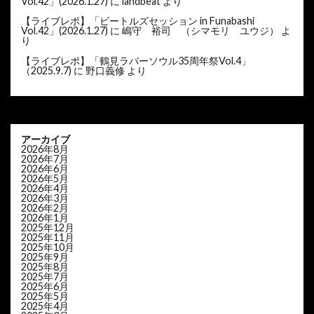
Vol.42」(2026.1.27)
に
landbeat
より
【ライブレポ】「ビートルズセッション in Funabashi
Vol.42」(2026.1.27)
に
嶋守 裕司 （シマモリ ユウジ）
よ
り
【ライブレポ】「鶴見ラバーソウル35周年祭Vol.4」
（2025.9.7)
に
野口義修
より
アーカイブ
2026年8月
2026年7月
2026年6月
2026年5月
2026年4月
2026年3月
2026年2月
2026年1月
2025年12月
2025年11月
2025年10月
2025年9月
2025年8月
2025年7月
2025年6月
2025年5月
2025年4月