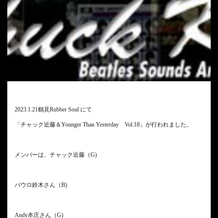
2023.1.21鶴見Rubber Soul にて
「チャック近藤＆Younger Than Yesterday Vol.18」が行われました。
メンバーは、チャック近藤（G)
パウロ鈴木さん（B)
Andy本庄さん（G)