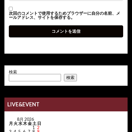
次回のコメントで使用するためブラウザーに自分の名前、メ
ールアドレス、サイトを保存する。
検索
検索
LIVE&EVENT
8月 2026
月
火
水
木
金
土
日
1
2
3
4
5
6
7
8
9