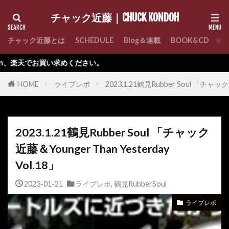
チャック近藤｜CHUCK KONDOH
チャック近藤とは
SCHEDULE
Blog＆連載
BOOK&CD
C
お買い求めください。
HOME
ライブレポ
2023.1.21鶴見Rubber Soul 「チャック
2023.1.21鶴見Rubber Soul 「チャック
近藤＆Younger Than Yesterday
Vol.18」
2023-01-21
ライブレポ
,
鶴見RubberSoul
ライブレポ