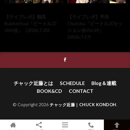
2026-07-20
2026-07-17
【ライブレポ】鶴見
【ライブレポ】平井
RubberSoul「ビートルズ
Chutchu「ビートルズセッ
JAM会」（2026.7.20)
ション会Vol.69」
(2026.7.17)
チャック近藤とは
SCHEDULE
Blog＆連載
BOOK&CD
CONTACT
© Copyright 2026
チャック近藤｜CHUCK KONDOH
.