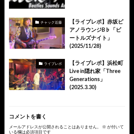
【ライブレポ】赤坂ピ
チャック近藤
アノラウンジB♭「ビ
ートルズナイト」
(2025/11/28)
【ライブレポ】浜松町
ライブレポ
Live in隠れ家「Three
Generations」
(2025.3.30)
コメントを書く
メールアドレスが公開されることはありません。
※
が付いて
いる欄は必須項目です