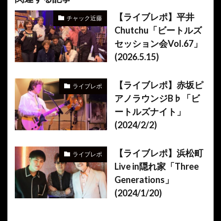
【ライブレポ】平井
チャック近藤
Chutchu「ビートルズ
セッション会Vol.67」
(2026.5.15)
【ライブレポ】赤坂ピ
ライブレポ
アノラウンジB♭「ビ
ートルズナイト」
(2024/2/2)
【ライブレポ】浜松町
ライブレポ
Live in隠れ家「Three
Generations」
(2024/1/20)