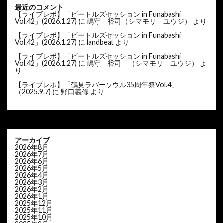
最近のコメント
【ライブレポ】「ビートルズセッション in Funabashi
Vol.42」(2026.1.27)
に
嶋守 裕司（シマモリ ユウジ）
より
【ライブレポ】「ビートルズセッション in Funabashi
Vol.42」(2026.1.27)
に
landbeat
より
【ライブレポ】「ビートルズセッション in Funabashi
Vol.42」(2026.1.27)
に
嶋守 裕司 （シマモリ ユウジ）
よ
り
【ライブレポ】「鶴見ラバーソウル35周年祭Vol.4」
（2025.9.7)
に
野口義修
より
アーカイブ
2026年8月
2026年7月
2026年6月
2026年5月
2026年4月
2026年3月
2026年2月
2026年1月
2025年12月
2025年11月
2025年10月