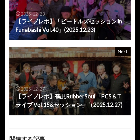
2025-12-23
【ライブレポ】「ビートルズセッション in
Funabashi Vol.40」(2025.12.23)
Next
2025-12-27
【ライブレポ】鶴見RubberSoul「PCS＆T
ライブ Vol.15&セッション」（2025.12.27)
関連する記事