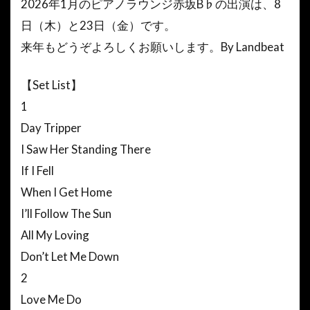
2026年1月のピアノラウンジ赤坂B♭の出演は、8
日（木）と23日（金）です。
来年もどうぞよろしくお願いします。By Landbeat
【Set List】
1
Day Tripper
I Saw Her Standing There
If I Fell
When I Get Home
I’ll Follow The Sun
All My Loving
Don’t Let Me Down
2
Love Me Do