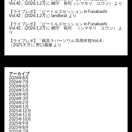
Vol.42」(2026.1.27)
に
嶋守 裕司（シマモリ ユウジ）
より
【ライブレポ】「ビートルズセッション in Funabashi
Vol.42」(2026.1.27)
に
landbeat
より
【ライブレポ】「ビートルズセッション in Funabashi
Vol.42」(2026.1.27)
に
嶋守 裕司 （シマモリ ユウジ）
よ
り
【ライブレポ】「鶴見ラバーソウル35周年祭Vol.4」
（2025.9.7)
に
野口義修
より
アーカイブ
2026年8月
2026年7月
2026年6月
2026年5月
2026年4月
2026年3月
2026年2月
2026年1月
2025年12月
2025年11月
2025年10月
2025年9月
2025年8月
2025年7月