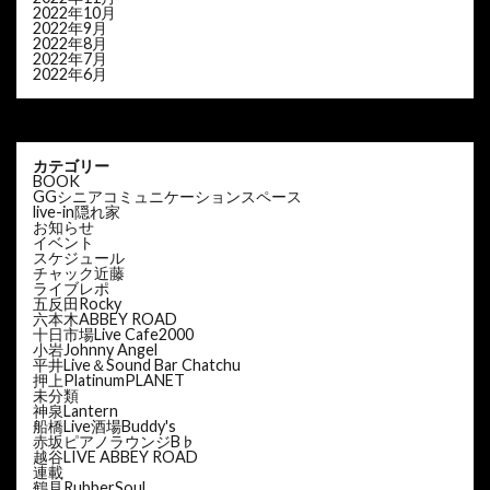
2022年10月
2022年9月
2022年8月
2022年7月
2022年6月
カテゴリー
BOOK
GGシニアコミュニケーションスペース
live-in隠れ家
お知らせ
イベント
スケジュール
チャック近藤
ライブレポ
五反田Rocky
六本木ABBEY ROAD
十日市場Live Cafe2000
小岩Johnny Angel
平井Live＆Sound Bar Chatchu
押上PlatinumPLANET
未分類
神泉Lantern
船橋Live酒場Buddy's
赤坂ピアノラウンジB♭
越谷LIVE ABBEY ROAD
連載
鶴見RubberSoul