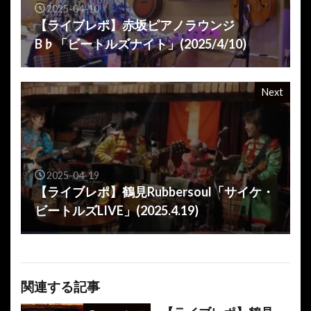
2025-04-10
【ライブレポ】赤坂ピアノラウンジ
B♭「ビートルズナイト」(2025/4/10)
Next
2025-04-19
【ライブレポ】鶴見Rubbersoul「サイケ・
ビートルズLIVE」(2025.4.19)
関連する記事