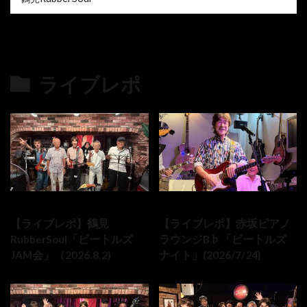
ライブレポ
の最新記事8件
2026-08-02
2026-07-24
【ライブレポ】鶴見
【ライブレポ】赤坂ピアノ
RubberSoul「ビートルズ
ラウンジB♭「ビートルズ
JAM会」（2026.8.2)
ナイト」(2026/7/24)