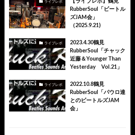
【ライブレポ】鶴見
ライブレポ
RubberSoul「ビートル
ズJAM会」
（2025.9.21)
2023.4.30鶴見
ライブレポ
RubberSoul「チャック
近藤＆Younger Than
Yesterday Vol.21」
2022.10.8鶴見
ライブレポ
RubberSoul「パウロ達
とのビートルズJAM
会」