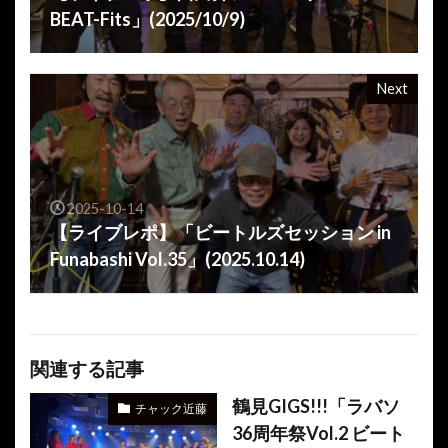
BEAT-Fits」(2025/10/9)
Next
2025-10-14
【ライブレポ】「ビートルズセッション in
Funabashi Vol.35」(2025.10.14)
関連する記事
鶴見GIGS!!!「ラバソ
チャック近藤
36周年祭Vol.2 ビート