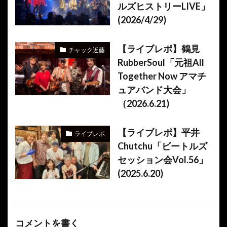
ルズヒストリーLIVE」
(2026/4/29)
【ライブレポ】鶴見
チャック近藤
RubberSoul「元祖All
Together Now アマチ
ュアバンド大会」
（2026.6.21)
【ライブレポ】平井
ライブレポ
Chutchu「ビートルズ
セッション会Vol.56」
(2025.6.20)
コメントを書く