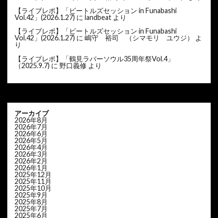
【ライブレポ】「ビートルズセッション in Funabashi
Vol.42」(2026.1.27)
に
landbeat
より
【ライブレポ】「ビートルズセッション in Funabashi
Vol.42」(2026.1.27)
に
嶋守 裕司 （シマモリ ユウジ）
よ
り
【ライブレポ】「鶴見ラバーソウル35周年祭Vol.4」
（2025.9.7)
に
野口義修
より
アーカイブ
2026年8月
2026年7月
2026年6月
2026年5月
2026年4月
2026年3月
2026年2月
2026年1月
2025年12月
2025年11月
2025年10月
2025年9月
2025年8月
2025年7月
2025年6月