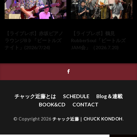
2026-07-24
2026-07-20
【ライブレポ】赤坂ピアノ
【ライブレポ】鶴見
ラウンジB♭「ビートルズ
RubberSoul「ビートルズ
ナイト」(2026/7/24)
JAM会」（2026.7.20)
チャック近藤とは
SCHEDULE
Blog＆連載
BOOK&CD
CONTACT
© Copyright 2026
チャック近藤｜CHUCK KONDOH
.