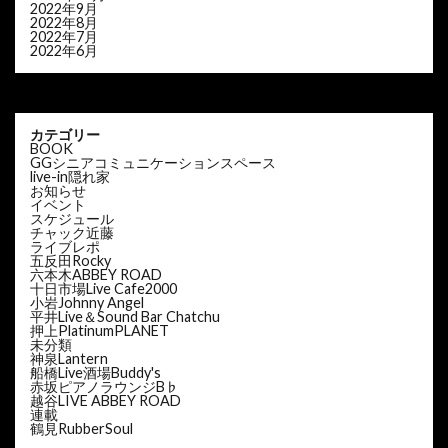
2022年9月
2022年8月
2022年7月
2022年6月
カテゴリー
BOOK
GGシニアコミュニケーションスペース
live-in隠れ家
お知らせ
イベント
スケジュール
チャック近藤
ライブレポ
五反田Rocky
六本木ABBEY ROAD
十日市場Live Cafe2000
小岩Johnny Angel
平井Live＆Sound Bar Chatchu
押上PlatinumPLANET
未分類
神泉Lantern
船橋Live酒場Buddy's
赤坂ピアノラウンジB♭
越谷LIVE ABBEY ROAD
連載
鶴見RubberSoul