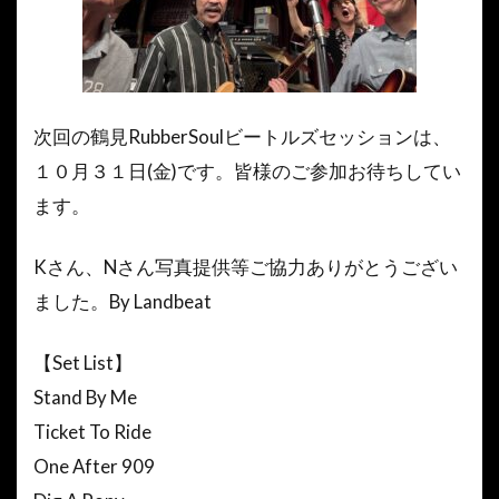
次回の鶴見RubberSoulビートルズセッションは、
１０月３１日(金)です。皆様のご参加お待ちしてい
ます。
Kさん、Nさん写真提供等ご協力ありがとうござい
ました。By Landbeat
【Set List】
Stand By Me
Ticket To Ride
One After 909