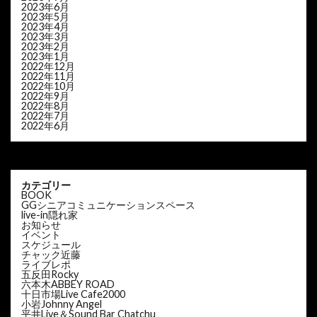
2023年6月
2023年5月
2023年4月
2023年3月
2023年2月
2023年1月
2022年12月
2022年11月
2022年10月
2022年9月
2022年8月
2022年7月
2022年6月
カテゴリー
BOOK
GGシニアコミュニケーションスペース
live-in隠れ家
お知らせ
イベント
スケジュール
チャック近藤
ライブレポ
五反田Rocky
六本木ABBEY ROAD
十日市場Live Cafe2000
小岩Johnny Angel
平井Live＆Sound Bar Chatchu