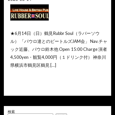
★6月14日（日）鶴見Rubbr Soul（ラバーソウ
ル） 「パウロ達とのビートルズJAM会」 Nav.チャ
ック近藤、パウロ鈴木他 Open 15:00 Charge 演者
4,500yen・観覧4,000円（１ドリンク付） 神奈川
県横浜市鶴見区鶴見 […]
検索