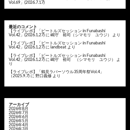
Vol.69」(2026.7.17)
最近のコメント
【ライブレポ】「ビートルズセッション in Funabashi
Vol.42」(2026.1.27)
に
嶋守 裕司（シマモリ ユウジ）
より
【ライブレポ】「ビートルズセッション in Funabashi
Vol.42」(2026.1.27)
に
landbeat
より
【ライブレポ】「ビートルズセッション in Funabashi
Vol.42」(2026.1.27)
に
嶋守 裕司 （シマモリ ユウジ）
よ
り
【ライブレポ】「鶴見ラバーソウル35周年祭Vol.4」
（2025.9.7)
に
野口義修
より
アーカイブ
2026年8月
2026年7月
2026年6月
2026年5月
2026年4月
2026年3月