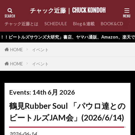
チャック近藤｜CHUCK KONDOH
チャック近藤とは
SCHEDULE
Blog＆連載
BOOK&CD
C
！ビートルズサウンズ大研究」書店、ヤマハ通販、Amazon、楽天でお
HOME
イベント
HOME
イベント
Events: 14th 6月 2026
鶴見Rubber Soul 「パウロ達との
ビートルズJAM会」(2026/6/14)
2026-06-14