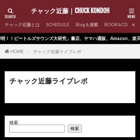
チャック近藤｜CHUCK KONDOH
チャック近藤とは
SCHEDULE
Blog＆連載
BOOK&CD
C
明！！ビートルズサウンズ大研究」書店、ヤマハ通販、Amazon、楽天
HOME
チャック近藤ライブレポ
チャック近藤ライブレポ
検索
検索