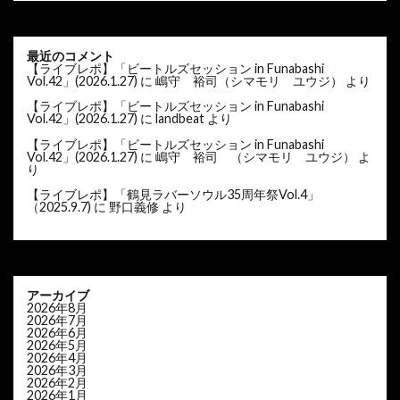
最近のコメント
【ライブレポ】「ビートルズセッション in Funabashi
Vol.42」(2026.1.27)
に
嶋守 裕司（シマモリ ユウジ）
より
【ライブレポ】「ビートルズセッション in Funabashi
Vol.42」(2026.1.27)
に
landbeat
より
【ライブレポ】「ビートルズセッション in Funabashi
Vol.42」(2026.1.27)
に
嶋守 裕司 （シマモリ ユウジ）
よ
り
【ライブレポ】「鶴見ラバーソウル35周年祭Vol.4」
（2025.9.7)
に
野口義修
より
アーカイブ
2026年8月
2026年7月
2026年6月
2026年5月
2026年4月
2026年3月
2026年2月
2026年1月